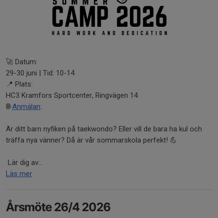
🚀 Datum:
29-30 juni | Tid: 10-14
📍 Plats:
HC3 Kramfors Sportcenter, Ringvägen 14
🌐
Anmälan
:
Är ditt barn nyfiken på taekwondo? Eller vill de bara ha kul och
träffa nya vänner? Då är vår sommarskola perfekt! 💪
Lär dig av...
Läs mer
Årsmöte 26/4 2026