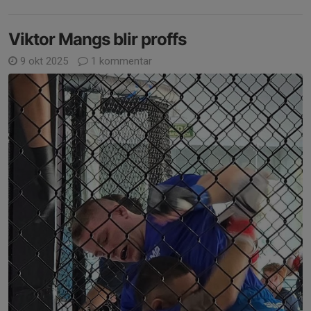
Viktor Mangs blir proffs
9 okt 2025
1 kommentar