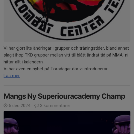
Vi har gjort lite ändringar i grupper och träningstider, bland annat
slagit ihop TKD grupper mellan vitt till blått ändrat tid på MMA ni
hittar allt i kalendern.
Vi har även en nyhet på Torsdagar där vi introducerar...
Läs mer
Mangs Ny Superiouracademy Champ
5 dec 2024
3 kommentarer