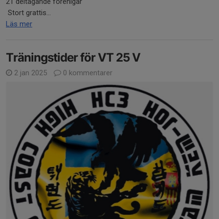
21 deltagande förenigar
Stort grattis...
Läs mer
Träningstider för VT 25 V
2 jan 2025
0 kommentarer