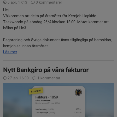
6 apr, 17:13
0 kommentarer
Hej.
Välkommen att delta på årsmötet för Kemjoh Hapkido
Taekwondo på söndag 26/4 klockan 18.00. Mötet kommer att
hållas på Hc3.
Dagordning och övriga dokument finns tillgängliga på hemsidan,
kemjoh.se innan årsmötet.
Läs mer
Nytt Bankgiro på våra fakturor
27 jan, 16:00
1 kommentar