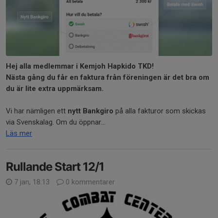
Hej alla medlemmar i Kemjoh Hapkido TKD!
Nästa gång du får en faktura från föreningen är det bra om
du är lite extra uppmärksam.
Vi har nämligen ett
nytt Bankgiro
på alla fakturor som skickas
via Svenskalag. Om du öppnar...
Läs mer
Rullande Start 12/1
7 jan, 18:13
0 kommentarer