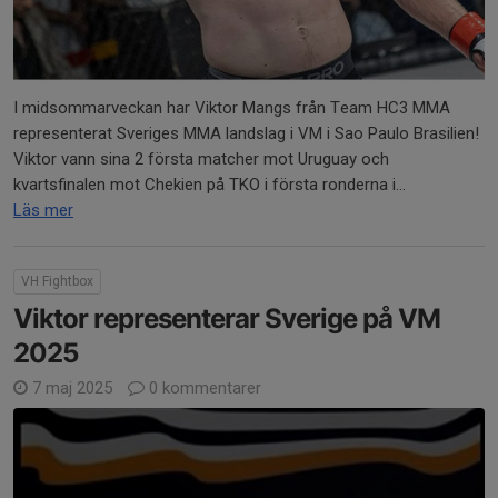
I midsommarveckan har Viktor Mangs från Team HC3 MMA
representerat Sveriges MMA landslag i VM i Sao Paulo Brasilien!
Viktor vann sina 2 första matcher mot Uruguay och
kvartsfinalen mot Chekien på TKO i första ronderna i...
Läs mer
VH Fightbox
Viktor representerar Sverige på VM
2025
7 maj 2025
0 kommentarer