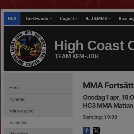
HC3
Taekwondo
Cagefit
BJJ &MMA
Boxnin
High Coast 
TEAM KEM-JOH
MMA Fortsätt
Hem
Onsdag 1 apr, 19:
Nyheter
HC3 MMA Mattan
Våra grupper
Samling: 19:00
Kalender