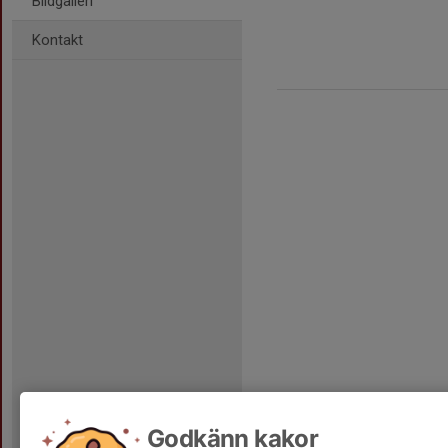
Bildgalleri
Kontakt
Godkänn kakor