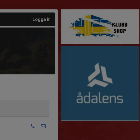
Logga in