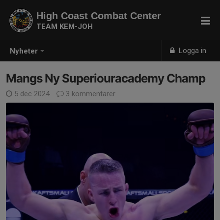
High Coast Combat Center
TEAM KEM-JOH
Logga in
Nyheter
Mangs Ny Superiouracademy Champ
5 dec 2024
3 kommentarer