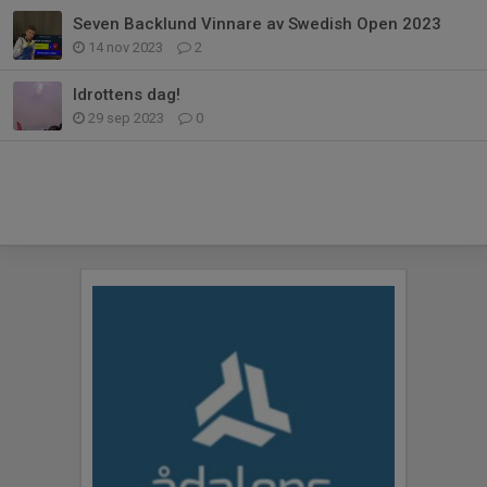
Seven Backlund Vinnare av Swedish Open 2023
14 nov 2023
2
Idrottens dag!
29 sep 2023
0