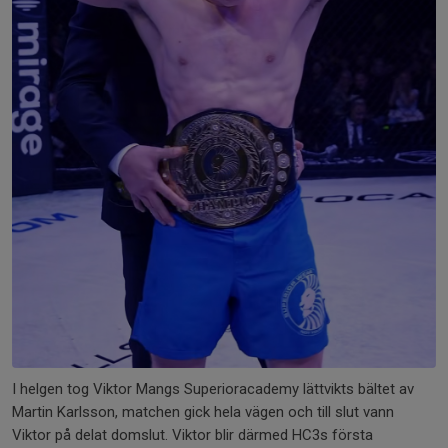
I helgen tog Viktor Mangs Superioracademy lättvikts bältet av
Martin Karlsson, matchen gick hela vägen och till slut vann
Viktor på delat domslut. Viktor blir därmed HC3s första