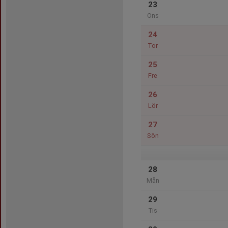
23
Ons
24
Tor
25
Fre
26
Lör
27
Sön
28
Mån
29
Tis