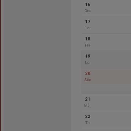
16
Ons
17
Tor
18
Fre
19
Lör
20
Sön
21
Mån
22
Tis