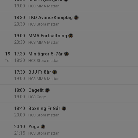
19:00
HC3 MMA Mattan
18:30
TKD Avanc/Kamplag
20:30
HC3 Stora mattan
19:00
MMA Fortsättning
20:30
HC3 MMA Mattan
19
17:30
Minitigrar 5-7år
18:30
Tor
HC3 Stora mattan
17:30
BJJ Fr 8år
19:00
HC3 MMA Mattan
18:00
Cagefit
19:00
HC3 Cage
18:40
Boxning Fr 8år
20:00
HC3 Stora mattan
20:10
Yoga
21:15
HC3 Stora mattan