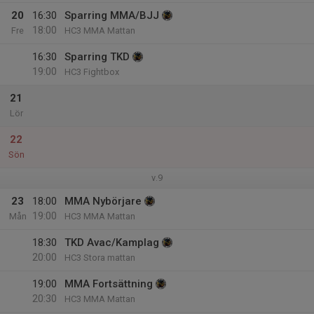
20
16:30
Sparring MMA/BJJ
18:00
Fre
HC3 MMA Mattan
16:30
Sparring TKD
19:00
HC3 Fightbox
21
Lör
22
Sön
v.9
23
18:00
MMA Nybörjare
19:00
Mån
HC3 MMA Mattan
18:30
TKD Avac/Kamplag
20:00
HC3 Stora mattan
19:00
MMA Fortsättning
20:30
HC3 MMA Mattan