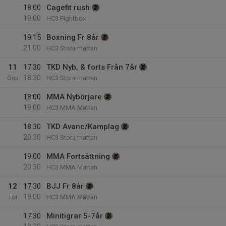
18:00
Cagefit rush
19:00
HC3 Fightbox
19:15
Boxning Fr 8år
21:00
HC3 Stora mattan
11
17:30
TKD Nyb, & forts Från 7år
18:30
Ons
HC3 Stora mattan
18:00
MMA Nybörjare
19:00
HC3 MMA Mattan
18:30
TKD Avanc/Kamplag
20:30
HC3 Stora mattan
19:00
MMA Fortsättning
20:30
HC3 MMA Mattan
12
17:30
BJJ Fr 8år
19:00
Tor
HC3 MMA Mattan
17:30
Minitigrar 5-7år