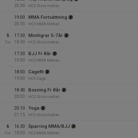
20:30
HC3 Stora mattan
19:00
MMA Fortsättning
20:30
HC3 MMA Mattan
5
17:30
Minitigrar 5-7år
18:30
Tor
HC3 Stora mattan
17:30
BJJ Fr 8år
19:00
HC3 MMA Mattan
18:00
Cagefit
19:00
HC3 Cage
18:40
Boxning Fr 8år
20:00
HC3 Stora mattan
20:10
Yoga
21:15
HC3 Stora mattan
6
16:30
Sparring MMA/BJJ
18:00
Fre
HC3 MMA Mattan