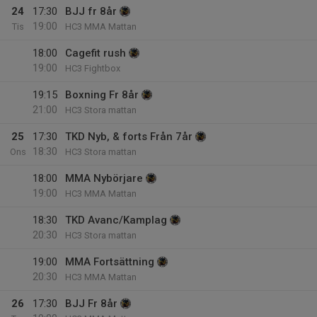
24
17:30
BJJ fr 8år
19:00
Tis
HC3 MMA Mattan
18:00
Cagefit rush
19:00
HC3 Fightbox
19:15
Boxning Fr 8år
21:00
HC3 Stora mattan
25
17:30
TKD Nyb, & forts Från 7år
18:30
Ons
HC3 Stora mattan
18:00
MMA Nybörjare
19:00
HC3 MMA Mattan
18:30
TKD Avanc/Kamplag
20:30
HC3 Stora mattan
19:00
MMA Fortsättning
20:30
HC3 MMA Mattan
26
17:30
BJJ Fr 8år