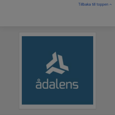
Tillbaka till toppen