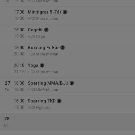
19:00
Tor
HC3 MMA Mattan
17:30
Minitigrar 5-7år
18:30
HC3 Stora mattan
18:00
Cagefit
19:00
HC3 Cage
18:40
Boxning Fr 8år
20:00
HC3 Stora mattan
20:10
Yoga
21:15
HC3 Stora mattan
27
16:30
Sparring MMA/BJJ
18:00
Fre
HC3 MMA Mattan
16:30
Sparring TKD
19:00
HC3 Fightbox
28
Lör