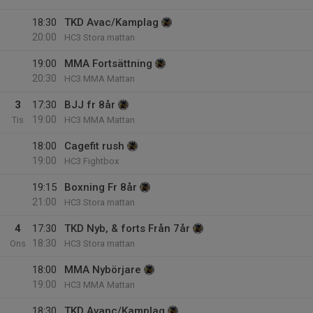
18:30
TKD Avac/Kamplag
20:00
HC3 Stora mattan
19:00
MMA Fortsättning
20:30
HC3 MMA Mattan
3
17:30
BJJ fr 8år
19:00
Tis
HC3 MMA Mattan
18:00
Cagefit rush
19:00
HC3 Fightbox
19:15
Boxning Fr 8år
21:00
HC3 Stora mattan
4
17:30
TKD Nyb, & forts Från 7år
18:30
Ons
HC3 Stora mattan
18:00
MMA Nybörjare
19:00
HC3 MMA Mattan
18:30
TKD Avanc/Kamplag