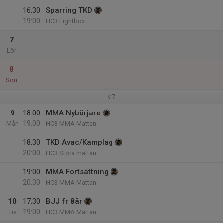
16:30
Sparring TKD
19:00
HC3 Fightbox
7
Lör
8
Sön
v.7
9
18:00
MMA Nybörjare
19:00
Mån
HC3 MMA Mattan
18:30
TKD Avac/Kamplag
20:00
HC3 Stora mattan
19:00
MMA Fortsättning
20:30
HC3 MMA Mattan
10
17:30
BJJ fr 8år
19:00
Tis
HC3 MMA Mattan