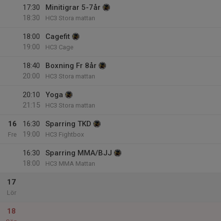
17:30
Minitigrar 5-7år
18:30
HC3 Stora mattan
18:00
Cagefit
19:00
HC3 Cage
18:40
Boxning Fr 8år
20:00
HC3 Stora mattan
20:10
Yoga
21:15
HC3 Stora mattan
16
16:30
Sparring TKD
19:00
Fre
HC3 Fightbox
16:30
Sparring MMA/BJJ
18:00
HC3 MMA Mattan
17
Lör
18