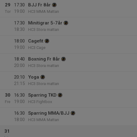
29
17:30
BJJ Fr 8år
19:00
Tor
HC3 MMA Mattan
17:30
Minitigrar 5-7år
18:30
HC3 Stora mattan
18:00
Cagefit
19:00
HC3 Cage
18:40
Boxning Fr 8år
20:00
HC3 Stora mattan
20:10
Yoga
21:15
HC3 Stora mattan
30
16:30
Sparring TKD
19:00
Fre
HC3 Fightbox
16:30
Sparring MMA/BJJ
18:00
HC3 MMA Mattan
31