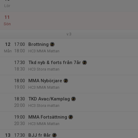
Lör
11
Sön
v.3
12
17:00
Brottning
18:00
Mån
HC3 MMA Mattan
17:30
Tkd nyb & forts från 7år
18:30
HC3 Stora mattan
18:00
MMA Nybörjare
19:00
HC3 MMA Mattan
18:30
TKD Avac/Kamplag
20:00
HC3 Stora mattan
19:00
MMA Fortsättning
20:30
HC3 MMA Mattan
13
17:30
BJJ fr 8år