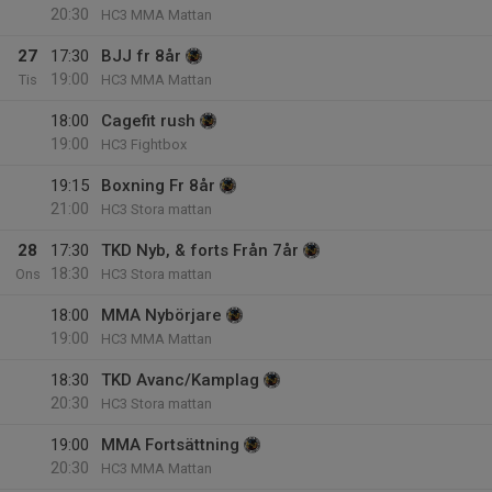
20:30
HC3 MMA Mattan
27
17:30
BJJ fr 8år
19:00
Tis
HC3 MMA Mattan
18:00
Cagefit rush
19:00
HC3 Fightbox
19:15
Boxning Fr 8år
21:00
HC3 Stora mattan
28
17:30
TKD Nyb, & forts Från 7år
18:30
Ons
HC3 Stora mattan
18:00
MMA Nybörjare
19:00
HC3 MMA Mattan
18:30
TKD Avanc/Kamplag
20:30
HC3 Stora mattan
19:00
MMA Fortsättning
20:30
HC3 MMA Mattan