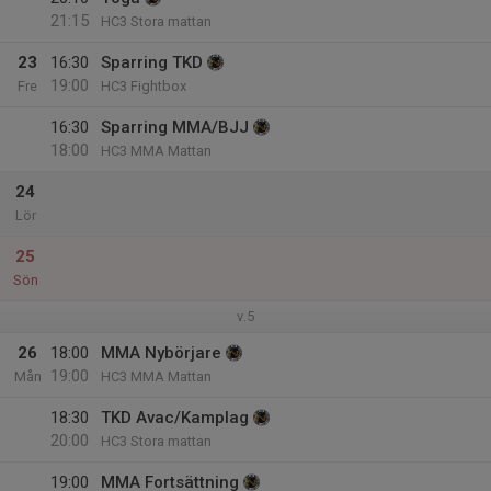
21:15
HC3 Stora mattan
23
16:30
Sparring TKD
19:00
Fre
HC3 Fightbox
16:30
Sparring MMA/BJJ
18:00
HC3 MMA Mattan
24
Lör
25
Sön
v.5
26
18:00
MMA Nybörjare
19:00
Mån
HC3 MMA Mattan
18:30
TKD Avac/Kamplag
20:00
HC3 Stora mattan
19:00
MMA Fortsättning