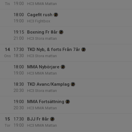
19:00
Tis
HC3 MMA Mattan
18:00
Cagefit rush
19:00
HC3 Fightbox
19:15
Boxning Fr 8år
21:00
HC3 Stora mattan
14
17:30
TKD Nyb, & forts Från 7år
18:30
Ons
HC3 Stora mattan
18:00
MMA Nybörjare
19:00
HC3 MMA Mattan
18:30
TKD Avanc/Kamplag
20:30
HC3 Stora mattan
19:00
MMA Fortsättning
20:30
HC3 MMA Mattan
15
17:30
BJJ Fr 8år
19:00
Tor
HC3 MMA Mattan