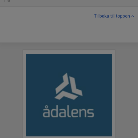
Lör
Tillbaka till toppen