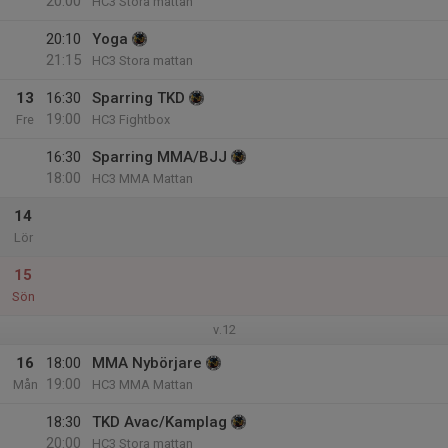
20:00
HC3 Stora mattan
20:10
Yoga
21:15
HC3 Stora mattan
13
16:30
Sparring TKD
19:00
Fre
HC3 Fightbox
16:30
Sparring MMA/BJJ
18:00
HC3 MMA Mattan
14
Lör
15
Sön
v.12
16
18:00
MMA Nybörjare
19:00
Mån
HC3 MMA Mattan
18:30
TKD Avac/Kamplag
20:00
HC3 Stora mattan