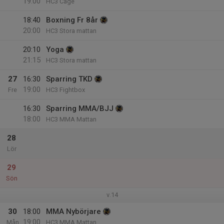
19:00
HC3 Cage
18:40
Boxning Fr 8år
20:00
HC3 Stora mattan
20:10
Yoga
21:15
HC3 Stora mattan
27
16:30
Sparring TKD
19:00
Fre
HC3 Fightbox
16:30
Sparring MMA/BJJ
18:00
HC3 MMA Mattan
28
Lör
29
Sön
v.14
30
18:00
MMA Nybörjare
19:00
Mån
HC3 MMA Mattan