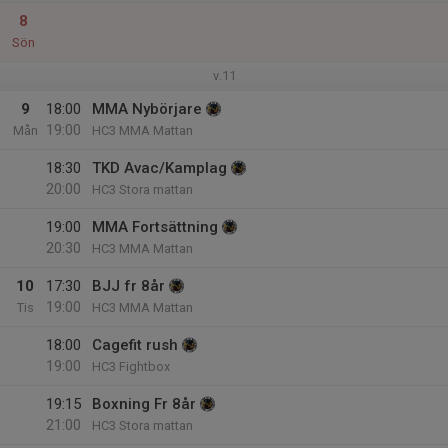
8
Sön
v.11
9
18:00
MMA Nybörjare
19:00
Mån
HC3 MMA Mattan
18:30
TKD Avac/Kamplag
20:00
HC3 Stora mattan
19:00
MMA Fortsättning
20:30
HC3 MMA Mattan
10
17:30
BJJ fr 8år
19:00
Tis
HC3 MMA Mattan
18:00
Cagefit rush
19:00
HC3 Fightbox
19:15
Boxning Fr 8år
21:00
HC3 Stora mattan