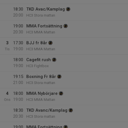
18:30
TKD Avac/Kamplag
20:00
HC3 Stora mattan
19:00
MMA Fortsättning
20:30
HC3 MMA Mattan
3
17:30
BJJ fr 8år
19:00
Tis
HC3 MMA Mattan
18:00
Cagefit rush
19:00
HC3 Fightbox
19:15
Boxning Fr 8år
21:00
HC3 Stora mattan
4
18:00
MMA Nybörjare
19:00
Ons
HC3 MMA Mattan
18:30
TKD Avanc/Kamplag
20:30
HC3 Stora mattan
19:00
MMA Fortsättning