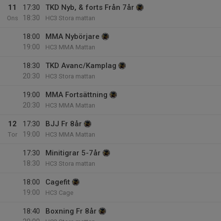
11
17:30
TKD Nyb, & forts Från 7år
18:30
Ons
HC3 Stora mattan
18:00
MMA Nybörjare
19:00
HC3 MMA Mattan
18:30
TKD Avanc/Kamplag
20:30
HC3 Stora mattan
19:00
MMA Fortsättning
20:30
HC3 MMA Mattan
12
17:30
BJJ Fr 8år
19:00
Tor
HC3 MMA Mattan
17:30
Minitigrar 5-7år
18:30
HC3 Stora mattan
18:00
Cagefit
19:00
HC3 Cage
18:40
Boxning Fr 8år