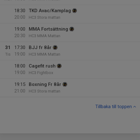
18:30
TKD Avac/Kamplag
20:00
HC3 Stora mattan
19:00
MMA Fortsättning
20:30
HC3 MMA Mattan
31
17:30
BJJ fr 8år
19:00
Tis
HC3 MMA Mattan
18:00
Cagefit rush
19:00
HC3 Fightbox
19:15
Boxning Fr 8år
21:00
HC3 Stora mattan
Tillbaka till toppen