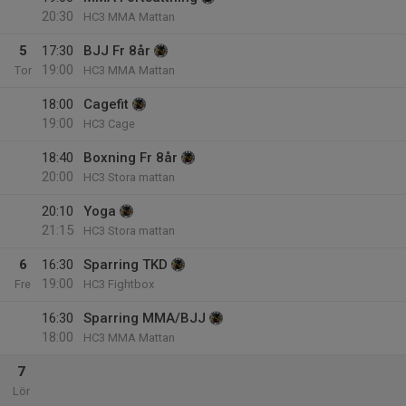
20:30
HC3 MMA Mattan
5
17:30
BJJ Fr 8år
19:00
Tor
HC3 MMA Mattan
18:00
Cagefit
19:00
HC3 Cage
18:40
Boxning Fr 8år
20:00
HC3 Stora mattan
20:10
Yoga
21:15
HC3 Stora mattan
6
16:30
Sparring TKD
19:00
Fre
HC3 Fightbox
16:30
Sparring MMA/BJJ
18:00
HC3 MMA Mattan
7
Lör