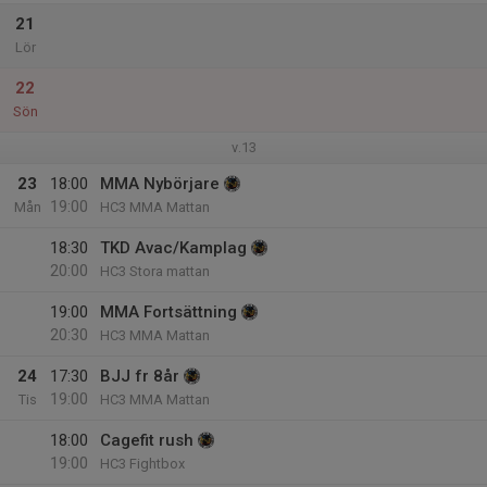
21
Lör
22
Sön
v.13
23
18:00
MMA Nybörjare
19:00
Mån
HC3 MMA Mattan
18:30
TKD Avac/Kamplag
20:00
HC3 Stora mattan
19:00
MMA Fortsättning
20:30
HC3 MMA Mattan
24
17:30
BJJ fr 8år
19:00
Tis
HC3 MMA Mattan
18:00
Cagefit rush
19:00
HC3 Fightbox