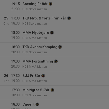
19:15
Boxning Fr 8år
21:00
HC3 Stora mattan
25
17:30
TKD Nyb, & forts Från 7år
18:30
Ons
HC3 Stora mattan
18:00
MMA Nybörjare
19:00
HC3 MMA Mattan
18:30
TKD Avanc/Kamplag
20:30
HC3 Stora mattan
19:00
MMA Fortsättning
20:30
HC3 MMA Mattan
26
17:30
BJJ Fr 8år
19:00
Tor
HC3 MMA Mattan
17:30
Minitigrar 5-7år
18:30
HC3 Stora mattan
18:00
Cagefit