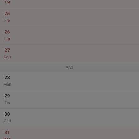
Tor
25
Fre
26
Lör
27
Sön
v.53
28
Mån
29
Tis
30
Ons
31