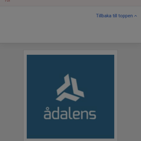
Tor
Tillbaka till toppen