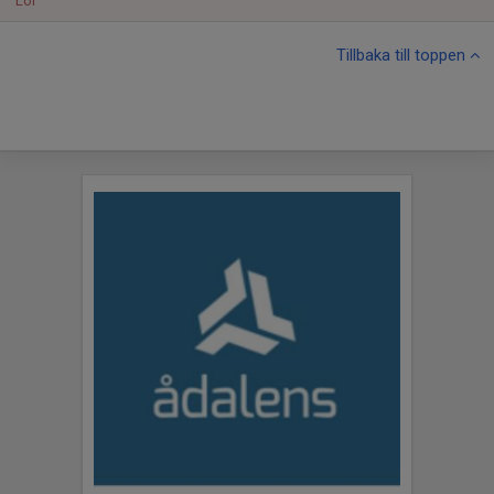
Lör
Tillbaka till toppen