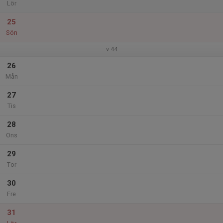
Lör
25
Sön
v.44
26
Mån
27
Tis
28
Ons
29
Tor
30
Fre
31