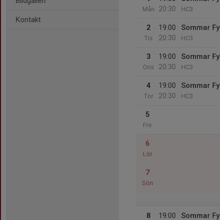
Bildgalleri
20:30
Mån
HC3
Kontakt
2
19:00
Sommar Fy
20:30
Tis
HC3
3
19:00
Sommar Fy
20:30
Ons
HC3
4
19:00
Sommar Fy
20:30
Tor
HC3
5
Fre
6
Lör
7
Sön
8
19:00
Sommar Fy